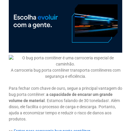
A carroceria bug porta contêiner transporta contêineres com
segurança e eficiência.
Para fechar com chave de ouro, segue a principal vantagem do
bug porta contêiner:
a capacidade de encarar um grande
volume de material
. Estamos falando de 30 toneladas!. Além
disso, ele facilita o processo de carga e descarga. Portanto,
ajuda a economizar tempo e reduzir o risco de danos aos
produtos.