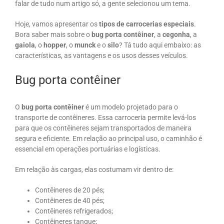
falar de tudo num artigo só, a gente selecionou um tema.
Hoje, vamos apresentar os
tipos de carrocerias especiais
.
Bora saber mais sobre o
bug porta contêiner
, a
cegonha
, a
gaiola
, o
hopper
, o
munck
e o
silo
? Tá tudo aqui embaixo: as
características, as vantagens e os usos desses veículos.
Bug porta contêiner
O
bug porta contêiner
é um modelo projetado para o
transporte de contêineres. Essa carroceria permite levá-los
para que os contêineres sejam transportados de maneira
segura e eficiente. Em relação ao principal uso, o caminhão é
essencial em operações portuárias e logísticas.
Em relação às cargas, elas costumam vir dentro de:
Contêineres de 20 pés;
Contêineres de 40 pés;
Contêineres refrigerados;
Contêineres tanque;