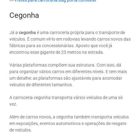
>>
Fretes para carroceria bug porta contêiner
Cegonha
Já a
cegonha
é uma carroceria própria para o transporte de
veículos. É comum vê-lo em rodovias levando carros novos das
fábricas para as concessionárias. Aposto que você já
encontrou esse gigante de 23 metros na estrada.
Várias plataformas compõem sua estrutura. Com isso, dá
para organizar vários carros em diferentes níveis. E tem mais
um detalhe: as plataformas são ajustáveis para acomodar
veículos de diferentes tamanhos.
A carroceria cegonha transporta vários veículos de uma só
vez.
Além de carros novos, a cegonha também transporta veículos
em exposições, eventos automotivos e operações de resgate
de veículos.