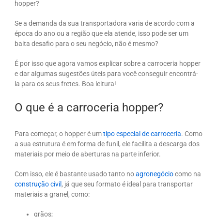
hopper?
Se a demanda da sua transportadora varia de acordo com a
época do ano ou a região que ela atende, isso pode ser um
baita desafio para o seu negócio, não é mesmo?
É por isso que agora vamos explicar sobre a carroceria hopper
e dar algumas sugestões úteis para você conseguir encontrá-
la para os seus fretes. Boa leitura!
O que é a carroceria hopper?
Para começar, o hopper é um
tipo especial de carroceria
. Como
a sua estrutura é em forma de funil, ele facilita a descarga dos
materiais por meio de aberturas na parte inferior.
Com isso, ele é bastante usado tanto no
agronegócio
como na
construção civil
, já que seu formato é ideal para transportar
materiais a granel, como:
grãos;