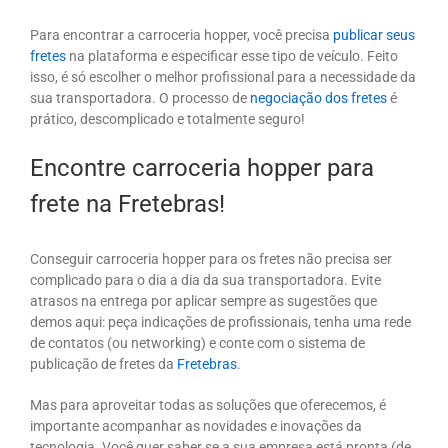
Para encontrar a carroceria hopper, você precisa
publicar seus
fretes
na plataforma e especificar esse tipo de veículo. Feito
isso, é só escolher o melhor profissional para a necessidade da
sua transportadora. O processo de
negociação dos fretes
é
prático, descomplicado e totalmente seguro!
Encontre carroceria hopper para
frete na Fretebras!
Conseguir carroceria hopper para os fretes não precisa ser
complicado para o dia a dia da sua transportadora. Evite
atrasos na entrega por aplicar sempre as sugestões que
demos aqui: peça indicações de profissionais, tenha uma rede
de contatos (ou networking) e conte com o sistema de
publicação de fretes da
Fretebras
.
Mas para aproveitar todas as soluções que oferecemos, é
importante acompanhar as novidades e inovações da
tecnologia. Você quer saber se a sua empresa está pronta (de