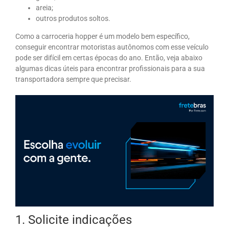
areia;
outros produtos soltos.
Como a carroceria hopper é um modelo bem específico,
conseguir encontrar motoristas autônomos com esse veículo
pode ser difícil em certas épocas do ano. Então, veja abaixo
algumas dicas úteis para encontrar profissionais para a sua
transportadora sempre que precisar.
1. Solicite indicações