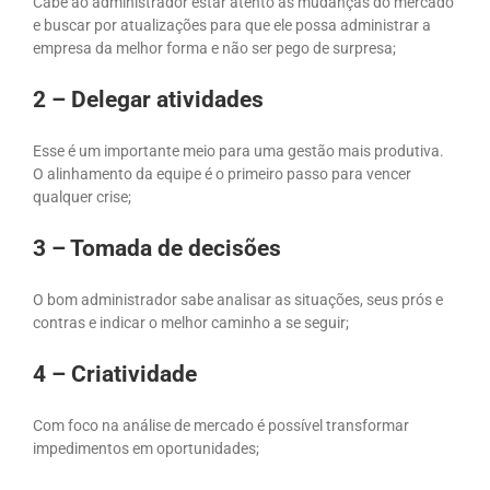
Cabe ao administrador estar atento às mudanças do mercado
e buscar por atualizações para que ele possa administrar a
empresa da melhor forma e não ser pego de surpresa;
2 – Delegar atividades
Esse é um importante meio para uma gestão mais produtiva.
O alinhamento da equipe é o primeiro passo para vencer
qualquer crise;
3 – Tomada de decisões
O bom administrador sabe analisar as situações, seus prós e
contras e indicar o melhor caminho a se seguir;
4 – Criatividade
Com foco na análise de mercado é possível transformar
impedimentos em oportunidades;