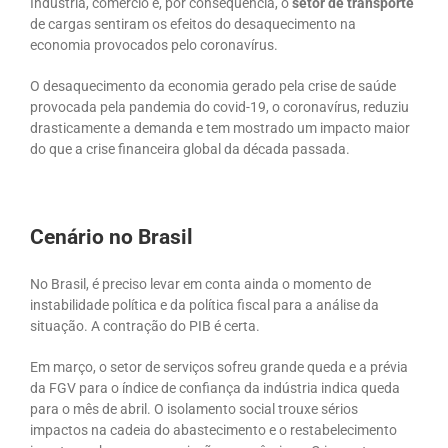
Indústria, comércio e, por consequência, o
setor de transporte
de cargas sentiram os efeitos do desaquecimento na
economia provocados pelo coronavírus.
O desaquecimento da economia gerado pela crise de saúde
provocada pela pandemia do covid-19, o coronavírus, reduziu
drasticamente a demanda e tem mostrado um impacto maior
do que a crise financeira global da década passada.
Cenário no Brasil
No Brasil, é preciso levar em conta ainda o momento de
instabilidade política e da política fiscal para a análise da
situação. A contração do PIB é certa.
Em março, o setor de serviços sofreu grande queda e a prévia
da FGV para o índice de confiança da indústria indica queda
para o mês de abril. O isolamento social trouxe sérios
impactos na cadeia do abastecimento e o restabelecimento