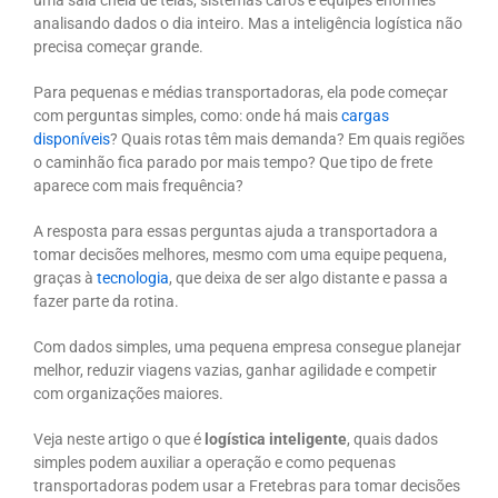
uma sala cheia de telas, sistemas caros e equipes enormes
analisando dados o dia inteiro. Mas a inteligência logística não
precisa começar grande.
Para pequenas e médias transportadoras, ela pode começar
com perguntas simples, como: onde há mais
cargas
disponíveis
? Quais rotas têm mais demanda? Em quais regiões
o caminhão fica parado por mais tempo? Que tipo de frete
aparece com mais frequência?
A resposta para essas perguntas ajuda a transportadora a
tomar decisões melhores, mesmo com uma equipe pequena,
graças à
tecnologia
, que deixa de ser algo distante e passa a
fazer parte da rotina.
Com dados simples, uma pequena empresa consegue planejar
melhor, reduzir viagens vazias, ganhar agilidade e competir
com organizações maiores.
Veja neste artigo o que é
logística inteligente
, quais dados
simples podem auxiliar a operação e como pequenas
transportadoras podem usar a Fretebras para tomar decisões