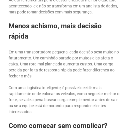
Ao dar ferramentas para o gestor enxergar melhor o que está
acontecendo, ele não se transforma em um analista de dados,
mas pode tomar decisões com mais segurança.
Menos achismo, mais decisão
rápida
Em uma transportadora pequena, cada decisão pesa muito no
faturamento. Um caminhão parado por muitos dias afeta o
caixa. Uma rota mal planejada aumenta custos. Uma carga
perdida por falta de resposta rápida pode fazer diferença ao
fechar o mês.
Com uma logística inteligente, é possível decidir mais
rapidamente onde colocar os veículos, como negociar melhor o
frete, se vale a pena buscar carga complementar antes de sair
ou se a equipe está demorando para responder clientes
interessados.
Como começar sem complicar?