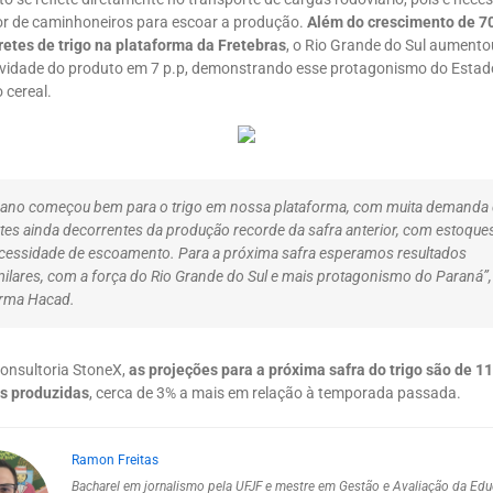
r de caminhoneiros para escoar a produção.
Além do crescimento de 7
retes de trigo na plataforma da Fretebras
, o Rio Grande do Sul aumento
ividade do produto em 7 p.p, demonstrando esse protagonismo do Estad
 cereal.
 ano começou bem para o trigo em nossa plataforma, com muita demanda
etes ainda decorrentes da produção recorde da safra anterior, com estoque
cessidade de escoamento. Para a próxima safra esperamos resultados
milares, com a força do Rio Grande do Sul e mais protagonismo do Paraná”,
irma Hacad.
onsultoria StoneX,
as projeções para a próxima safra do trigo são de 1
s produzidas
, cerca de 3% a mais em relação à temporada passada.
Ramon Freitas
Bacharel em jornalismo pela UFJF e mestre em Gestão e Avaliação da Ed