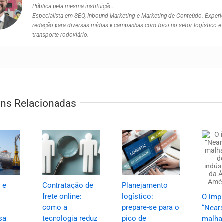
Pública pela mesma instituição.
Especialista em SEO, Inbound Marketing e Marketing de Conteúdo. Exper
redação para diversas mídias e campanhas com foco no setor logístico e
transporte rodoviário.
ns Relacionadas
 e
Contratação de
Planejamento
frete online:
logístico:
O imp
como a
prepare-se para o
“Near
sa
tecnologia reduz
pico de
malha