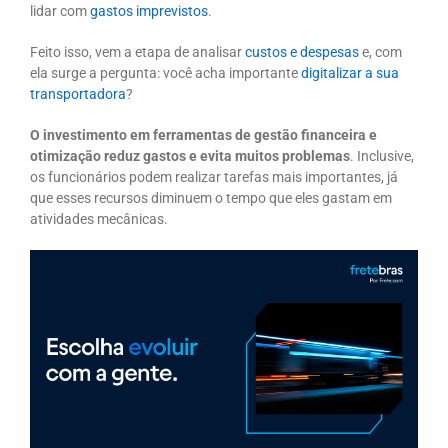
lidar com
gastos imprevistos
.
Feito isso, vem a etapa de analisar
custos e despesas
e, com
ela surge a pergunta: você acha importante
digitalizar a sua
transportadora
?
O investimento em ferramentas de gestão financeira e
otimização reduz gastos e evita muitos problemas
. Inclusive,
os funcionários podem realizar tarefas mais importantes, já
que esses recursos diminuem o tempo que eles gastam em
atividades mecânicas.