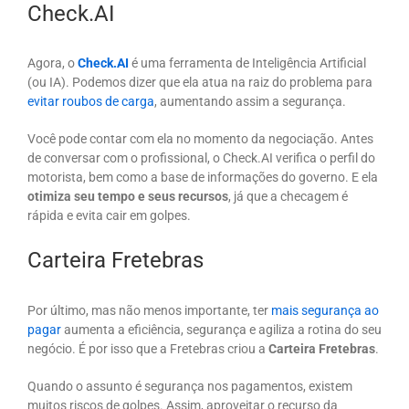
Check.AI
Agora, o
Check.AI
é uma ferramenta de Inteligência Artificial
(ou IA). Podemos dizer que ela atua na raiz do problema para
evitar roubos de carga
, aumentando assim a segurança.
Você pode contar com ela no momento da negociação. Antes
de conversar com o profissional, o Check.AI verifica o perfil do
motorista, bem como a base de informações do governo. E ela
otimiza seu tempo e seus recursos
, já que a checagem é
rápida e evita cair em golpes.
Carteira Fretebras
Por último, mas não menos importante, ter
mais segurança ao
pagar
aumenta a eficiência, segurança e agiliza a rotina do seu
negócio. É por isso que a Fretebras criou a
Carteira Fretebras
.
Quando o assunto é segurança nos pagamentos, existem
muitos riscos de golpes. Assim, aproveitar o recurso da