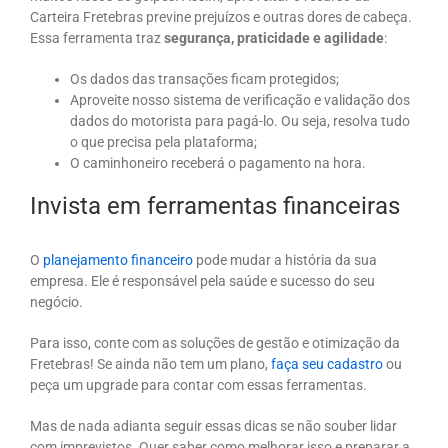
Carteira Fretebras previne prejuízos e outras dores de cabeça.
Essa ferramenta traz
segurança, praticidade e agilidade
:
Os dados das transações ficam protegidos;
Aproveite nosso sistema de verificação e validação dos
dados do motorista para pagá-lo. Ou seja, resolva tudo
o que precisa pela plataforma;
O caminhoneiro receberá o pagamento na hora.
Invista em ferramentas financeiras
O
planejamento financeiro
pode mudar a história da sua
empresa. Ele é responsável pela saúde e sucesso do seu
negócio.
Para isso, conte com as soluções de gestão e otimização da
Fretebras! Se ainda não tem um plano,
faça seu cadastro
ou
peça um upgrade para contar com essas ferramentas.
Mas de nada adianta seguir essas dicas se não souber lidar
com imprevistos. Quer saber como melhorar isso e preparar a