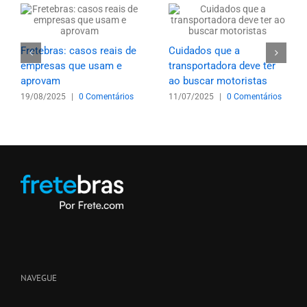
Fretebras: casos reais de
Cuidados que a
empresas que usam e
transportadora deve ter
aprovam
ao buscar motoristas
19/08/2025
|
0 Comentários
11/07/2025
|
0 Comentários
NAVEGUE