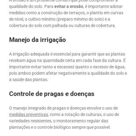
A erosão é um problema comum que pode comprometer a
qualidade do solo. Para
evitar a erosão
, é importante adotar
medidas como a construção de terraços, o plantio em curvas
de nível, o cultivo mínimo (preparo mínimo do solo) e a
cobertura do solo com palhada ou culturas de cobertura.
Manejo da irrigação
A irrigação adequada é essencial para garantir que as plantas
recebam água na quantidade certa em cada fase da cultura. É
importante evitar tanto a escassez quanto o excesso de água,
pois ambos podem afetar negativamente a qualidade do solo e
a saúde das plantas.
Controle de pragas e doenças
O manejo integrado de pragas e doenças envolve o uso de
medidas preventivas
, como a rotação de culturas, o uso de
variedades resistentes, o monitoramento regular das
plantações e o controle biológico sempre que possível.