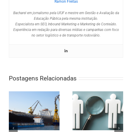
Ramon Freitas
Bacharel em jornalismo pela UFJF e mestre em Gestão e Avaliação da
Educação Pública pela mesma instituição.
Especialista em SEO, Inbound Marketing e Marketing de Conteúdo.
Experiência em redação para diversas mídias e campanhas com foco
no setor logístico e de transporte rodoviário.
Postagens Relacionadas