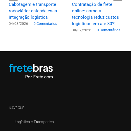
Cabotagem e transporte
Contratação de frete
rodoviário: entenda essa
online: como a
integração logística
tecnologia reduz custos
logísticos em até 30%
04/08/2026
|
0 Comentários
30/07/2026
|
0 Comentários
NAVEGUE
Logística e Transportes