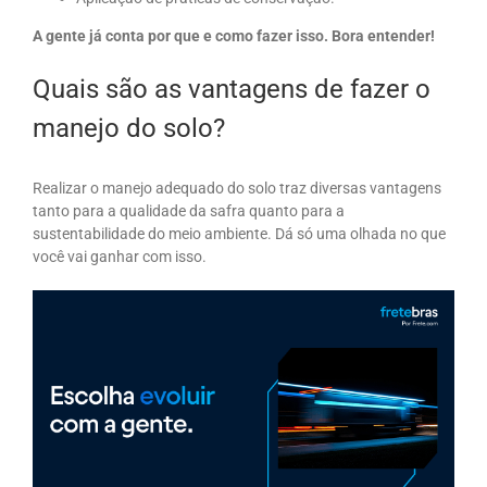
A gente já conta por que e como fazer isso. Bora entender!
Quais são as vantagens de fazer o
manejo do solo?
Realizar o manejo adequado do solo traz diversas vantagens
tanto para a qualidade da safra quanto para a
sustentabilidade do meio ambiente. Dá só uma olhada no que
você vai ganhar com isso.