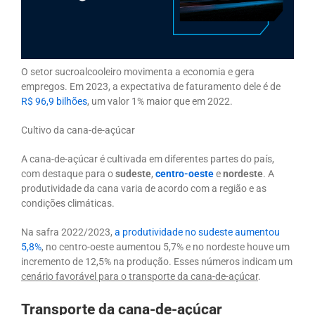
O setor sucroalcooleiro movimenta a economia e gera
empregos. Em 2023, a expectativa de faturamento dele é de
R$ 96,9 bilhões
, um valor 1% maior que em 2022.
Cultivo da cana-de-açúcar
A cana-de-açúcar é cultivada em diferentes partes do país,
com destaque para o
sudeste
,
centro-oeste
e
nordeste
. A
produtividade da cana varia de acordo com a região e as
condições climáticas.
Na safra 2022/2023,
a produtividade no sudeste aumentou
5,8%
, no centro-oeste aumentou 5,7% e no nordeste houve um
incremento de 12,5% na produção. Esses números indicam um
cenário favorável para o transporte da cana-de-açúcar
.
Transporte da cana-de-açúcar