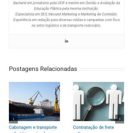
Bacharel em jornalismo pela UFJF e mestre em Gestão e Avaliação da
Educação Pública pela mesma instituição.
Especialista em SEO, Inbound Marketing e Marketing de Conteúdo.
Experiência em redação para diversas mídias e campanhas com foco
no setor logístico e de transporte rodoviário.
Postagens Relacionadas
Cabotagem e transporte
Contratação de frete