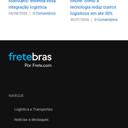
rodoviário: entenda essa
online: como a
integração logística
tecnologia reduz custos
logísticos em até 30%
04/08/2026
|
0 Comentários
30/07/2026
|
0 Comentários
NAVEGUE
Logística e Transportes
Notícias e destaques