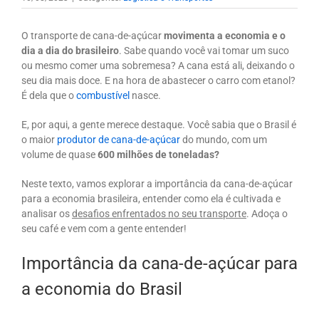
O transporte de cana-de-açúcar
movimenta a economia e o
dia a dia do brasileiro
. Sabe quando você vai tomar um suco
ou mesmo comer uma sobremesa? A cana está ali, deixando o
seu dia mais doce. E na hora de abastecer o carro com etanol?
É dela que o
combustível
nasce.
E, por aqui, a gente merece destaque. Você sabia que o Brasil é
o maior
produtor de cana-de-açúcar
do mundo, com um
volume de quase
600 milhões de toneladas?
Neste texto, vamos explorar a importância da cana-de-açúcar
para a economia brasileira, entender como ela é cultivada e
analisar os
desafios enfrentados no seu transporte
. Adoça o
seu café e vem com a gente entender!
Importância da cana-de-açúcar para
a economia do Brasil