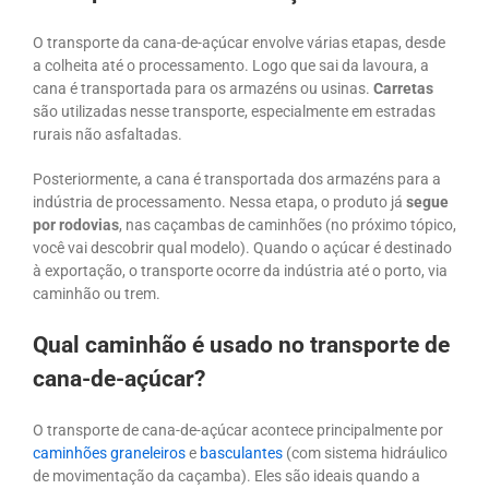
O transporte da cana-de-açúcar envolve várias etapas, desde
a colheita até o processamento. Logo que sai da lavoura, a
cana é transportada para os armazéns ou usinas.
Carretas
são utilizadas nesse transporte, especialmente em estradas
rurais não asfaltadas.
Posteriormente, a cana é transportada dos armazéns para a
indústria de processamento. Nessa etapa, o produto já
segue
por rodovias
, nas caçambas de caminhões (no próximo tópico,
você vai descobrir qual modelo). Quando o açúcar é destinado
à exportação, o transporte ocorre da indústria até o porto, via
caminhão ou trem.
Qual caminhão é usado no transporte de
cana-de-açúcar?
O transporte de cana-de-açúcar acontece principalmente por
caminhões graneleiros
e
basculantes
(com sistema hidráulico
de movimentação da caçamba). Eles são ideais quando a