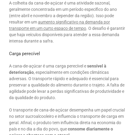
A colheita da cana-de-açúcar é uma atividade sazonal,
geralmente concentrada em um período específico do ano
(entre abril e novembro a depender da região). Isso pode
resultar em um
aumento significativo na demanda por
transporte em um curto espaço de tempo
. O desafio é garantir
que haja veículos disponíveis para atender a essa demanda
intensa durante a safra.
Carga perecível
A cana-de-açúcar é uma carga perecível e
sensível à
deterioração
, especialmente em condições climáticas
adversas. O transporte rápido e adequado é essencial para
preservar a qualidade do alimento durante o trajeto. A falta de
agilidade pode levar a perdas significativas de produtividade e
da qualidade do produto.
O transporte de cana-de-açúcar desempenha um papel crucial
no setor sucroalcooleiro e influencia o transporte de carga em
geral. Afinal, o produto tem influência direta na economia do
país e no dia a dia do povo, que
consome diariamente o