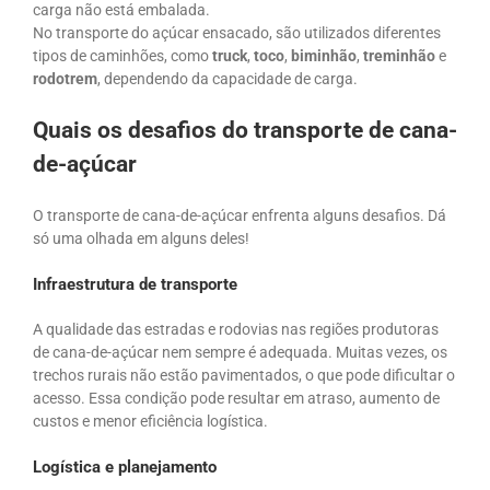
carga não está embalada.
No transporte do açúcar ensacado, são utilizados diferentes
tipos de caminhões, como
truck
,
toco
,
biminhão
,
treminhão
e
rodotrem
, dependendo da capacidade de carga.
Quais os desafios do transporte de cana-
de-açúcar
O transporte de cana-de-açúcar enfrenta alguns desafios. Dá
só uma olhada em alguns deles!
Infraestrutura de transporte
A qualidade das estradas e rodovias nas regiões produtoras
de cana-de-açúcar nem sempre é adequada. Muitas vezes, os
trechos rurais não estão pavimentados, o que pode dificultar o
acesso. Essa condição pode resultar em atraso, aumento de
custos e menor eficiência logística.
Logística e planejamento