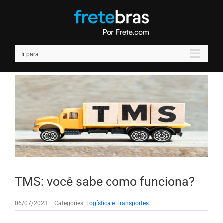
Ir
para
o
conteúdo
Ir para...
TMS: você sabe como funciona?
06/07/2023
|
Categories:
Logística e Transportes