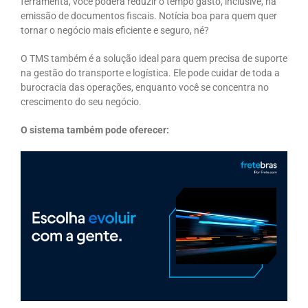
ferramenta, você poderá reduzir o tempo gasto, inclusive, na
emissão de documentos fiscais. Notícia boa para quem quer
tornar o negócio mais eficiente e seguro, né?
O TMS também é a solução ideal para quem precisa de suporte
na gestão do transporte e logística. Ele pode cuidar de toda a
burocracia das operações, enquanto você se concentra no
crescimento do seu negócio.
O sistema também pode oferecer: