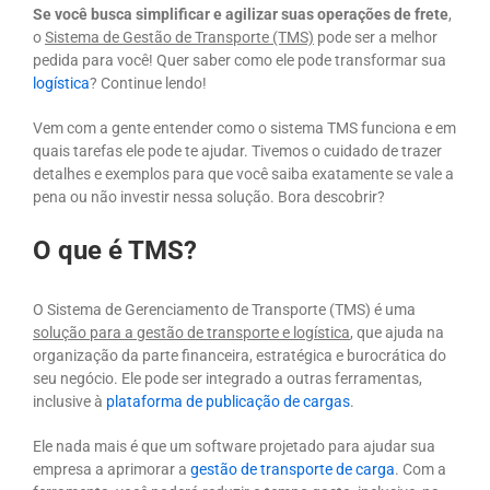
Se você busca simplificar e agilizar suas operações de frete
,
o
Sistema de Gestão de Transporte (TMS)
pode ser a melhor
pedida para você! Quer saber como ele pode transformar sua
logística
? Continue lendo!
Vem com a gente entender como o sistema TMS funciona e em
quais tarefas ele pode te ajudar. Tivemos o cuidado de trazer
detalhes e exemplos para que você saiba exatamente se vale a
pena ou não investir nessa solução. Bora descobrir?
O que é TMS?
O Sistema de Gerenciamento de Transporte (TMS) é uma
solução para a gestão de transporte e logística
, que ajuda na
organização da parte financeira, estratégica e burocrática do
seu negócio. Ele pode ser integrado a outras ferramentas,
inclusive à
plataforma de publicação de cargas
.
Ele nada mais é que um software projetado para ajudar sua
empresa a aprimorar a
gestão de transporte de carga
. Com a