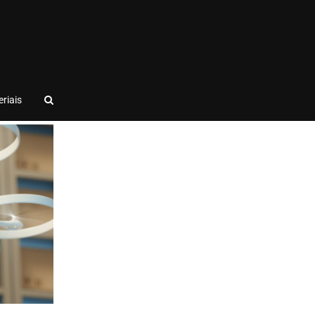
riais