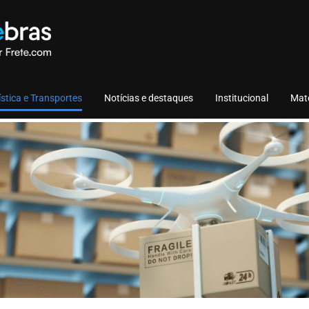
stica e Transportes
Notícias e destaques
Institucional
Mate