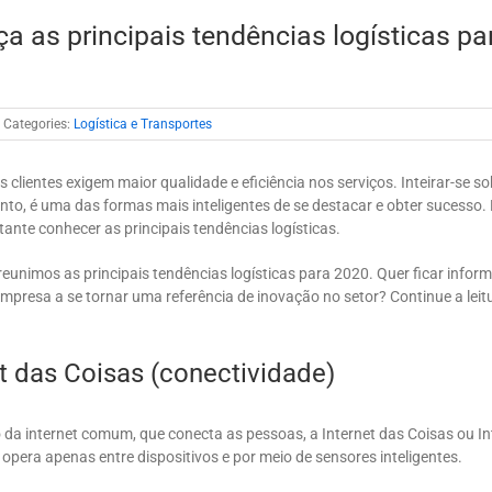
a as principais tendências logísticas pa
Categories:
Logística e Transportes
s clientes exigem maior qualidade e eficiência nos serviços. Inteirar-se s
anto, é uma das formas mais inteligentes de se destacar e obter sucesso. 
ante conhecer as principais tendências logísticas.
reunimos as principais tendências logísticas para 2020. Quer ficar infor
mpresa a se tornar uma referência de inovação no setor? Continue a leit
et das Coisas (conectividade)
 da internet comum, que conecta as pessoas, a Internet das Coisas ou In
 opera apenas entre dispositivos e por meio de sensores inteligentes.