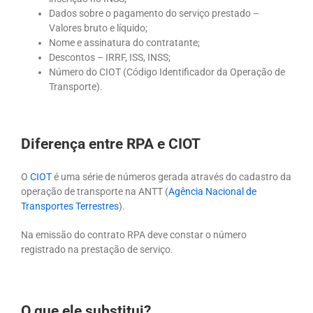
Dados sobre o pagamento do serviço prestado –
Valores bruto e líquido;
Nome e assinatura do contratante;
Descontos – IRRF, ISS, INSS;
Número do CIOT (Código Identificador da Operação de
Transporte).
Diferença entre RPA e CIOT
O
CIOT
é uma série de números gerada através do cadastro da
operação de transporte na ANTT (
Agência Nacional de
Transportes Terrestres
).
Na emissão do contrato RPA deve constar o número
registrado na prestação de serviço.
O que ele substitui?