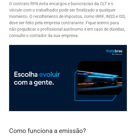
O contrato RPA evita encargos e burocracias da CLT e o
vínculo com o trabalhador pode ser finalizado a qualquer
momento. O recolhimento de impostos, como IRRF, INSS e ISS,
deve ser feito pela empresa contratante. Fique atento para
não prejudicar o profissional autônomo e em caso de dúvidas,
consulte o contador da sua empresa.
Como funciona a emissão?