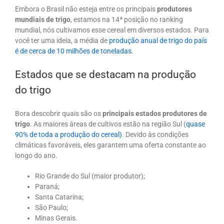
Embora o Brasil não esteja entre os principais
produtores
mundiais de trigo
, estamos na 14ª posição no ranking
mundial, nós cultivamos esse cereal em diversos estados. Para
você ter uma ideia, a média de
produção anual de trigo do país
é de cerca de 10 milhões de toneladas
.
Estados que se destacam na produção
do trigo
Bora descobrir quais são os
principais estados produtores de
trigo
. As maiores áreas de cultivos estão na região Sul (
quase
90% de toda a produção do cereal)
. Devido às condições
climáticas favoráveis, eles garantem uma oferta constante ao
longo do ano.
Rio Grande do Sul (maior produtor);
Paraná;
Santa Catarina;
São Paulo;
Minas Gerais.