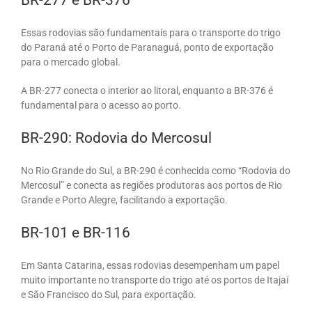
BR-277 e BR-376
Essas rodovias são fundamentais para o transporte do trigo
do Paraná até o Porto de Paranaguá, ponto de exportação
para o mercado global.
A BR-277 conecta o interior ao litoral, enquanto a BR-376 é
fundamental para o acesso ao porto.
BR-290: Rodovia do Mercosul
No Rio Grande do Sul, a BR-290 é conhecida como “Rodovia do
Mercosul” e conecta as regiões produtoras aos portos de Rio
Grande e Porto Alegre, facilitando a exportação.
BR-101 e BR-116
Em Santa Catarina, essas rodovias desempenham um papel
muito importante no transporte do trigo até os portos de Itajaí
e São Francisco do Sul, para exportação.