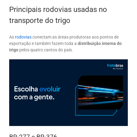
Principais rodovias usadas no
transporte do trigo
As
rodovias
conectam as áreas produtoras aos pontos de
exportação e também fazem toda a
distribuição interna do
trigo
pelos quatro cantos do país.