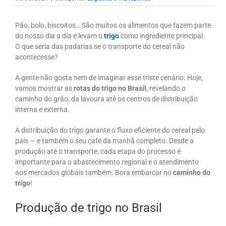
Pão, bolo, biscoitos… São muitos os alimentos que fazem parte
do nosso dia a dia e levam o
trigo
como ingrediente principal.
O que seria das padarias se o transporte do cereal não
acontecesse?
A gente não gosta nem de imaginar esse triste cenário. Hoje,
vamos mostrar as
rotas do trigo no Brasil
, revelando o
caminho do grão, da lavoura até os centros de distribuição
interna e externa.
A distribuição do trigo garante o fluxo eficiente do cereal pelo
país — e também o seu café da manhã completo. Desde a
produção até o transporte, cada etapa do processo é
importante para o abastecimento regional e o atendimento
aos mercados globais também. Bora embarcar no
caminho do
trigo
!
Produção de trigo no Brasil