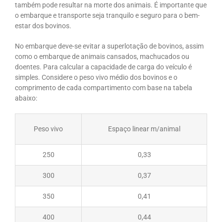
também pode resultar na morte dos animais. É importante que
o embarque e transporte seja tranquilo e seguro para o bem-
estar dos bovinos.
No embarque deve-se evitar a superlotação de bovinos, assim
como o embarque de animais cansados, machucados ou
doentes. Para calcular a capacidade de carga do veículo é
simples. Considere o peso vivo médio dos bovinos e o
comprimento de cada compartimento com base na tabela
abaixo:
Peso vivo
Espaço linear m/animal
250
0,33
300
0,37
350
0,41
400
0,44