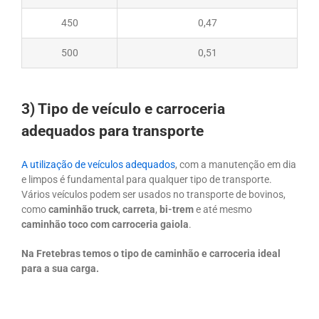
450
0,47
500
0,51
3) Tipo de veículo e carroceria
adequados para transporte
A utilização de veículos adequados
, com a manutenção em dia
e limpos é fundamental para qualquer tipo de transporte.
Vários veículos podem ser usados no transporte de bovinos,
como
caminhão truck
,
carreta
,
bi-trem
e até mesmo
caminhão toco com carroceria gaiola
.
Na Fretebras temos o tipo de caminhão e carroceria ideal
para a sua carga.