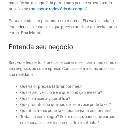
mas não sai do lugar? Já parou para pensar se está tendo
prejuízo no
transporte rodoviário de cargas
?
Para te ajudar, preparamos esta matéria. Ela vai te ajudar a
entender seus custos e o que precisa analisar ao aceitar uma
carga. Boa leitura!
Entenda seu negócio
Sim, você leu certo! É preciso encarar o seu caminhão como o
seu negócio, ou sua empresa. Com isso em mente, analise a
sua realidade:
Que valor precisa faturar por mês?
Qual é seu veículo e em que condição ele está?
Qual carroceria você utiliza?
Que produtos ou que tipo de frete você pode fazer?
Quantos fretes pode fazer por semana ou por mês?
Trabalha com o agro? Se for o caso, consegue cargas
em épocas especiais, como safra e safrinha?