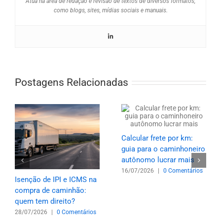
Atua na área de redação e revisão de textos de diversos formatos,
como blogs, sites, mídias sociais e manuais.
Postagens Relacionadas
Calcular frete por km:
guia para o caminhoneiro
autônomo lucrar mais
16/07/2026
|
0 Comentários
Isenção de IPI e ICMS na
compra de caminhão:
quem tem direito?
28/07/2026
|
0 Comentários