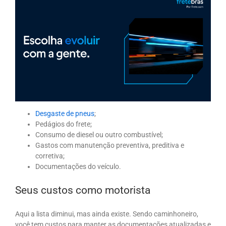
Desgaste de pneus
;
Pedágios do frete;
Consumo de diesel ou outro combustível;
Gastos com manutenção preventiva, preditiva e
corretiva;
Documentações do veículo.
Seus custos como motorista
Aqui a lista diminui, mas ainda existe. Sendo caminhoneiro,
você tem custos para manter as documentações atualizadas e