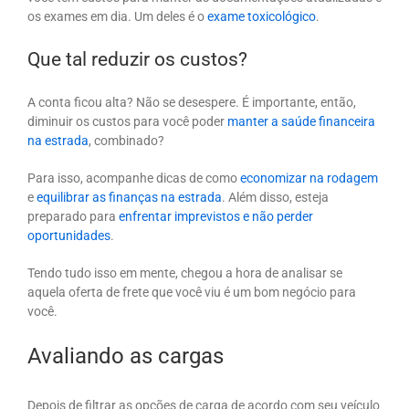
os exames em dia. Um deles é o
exame toxicológico
.
Que tal reduzir os custos?
A conta ficou alta? Não se desespere. É importante, então,
diminuir os custos para você poder
manter a saúde financeira
na estrada
, combinado?
Para isso, acompanhe dicas de como
economizar na rodagem
e
equilibrar as finanças na estrada
. Além disso, esteja
preparado para
enfrentar imprevistos e não perder
oportunidades
.
Tendo tudo isso em mente, chegou a hora de analisar se
aquela oferta de frete que você viu é um bom negócio para
você.
Avaliando as cargas
Depois de filtrar as opções de carga de acordo com seu veículo