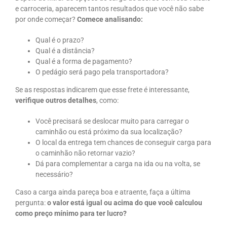
e carroceria, aparecem tantos resultados que você não sabe
por onde começar?
Comece analisando:
Qual é o prazo?
Qual é a distância?
Qual é a forma de pagamento?
O pedágio será pago pela transportadora?
Se as respostas indicarem que esse frete é interessante,
verifique outros detalhes
, como:
Você precisará se deslocar muito para carregar o
caminhão ou está próximo da sua localização?
O local da entrega tem chances de conseguir carga para
o caminhão não retornar vazio?
Dá para complementar a carga na ida ou na volta, se
necessário?
Caso a carga ainda pareça boa e atraente, faça a última
pergunta:
o valor está igual ou acima do que você calculou
como preço mínimo para ter lucro?