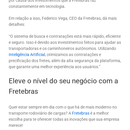
por causa dos investimentos que a Fretebras faz
constantemente em tecnologia.
Em relação a isso, Federico Vega, CEO da Fretebras, dá mais
detalhes:
“O sistema de busca e contratações está mais rápido, eficiente
e seguro. Isso é devido aos investimentos feitos para ajudar as
transportadoras e os caminhoneiros autônomos. Utilizando
Inteligência Artificial
, otimizamos as contratações e
precificação dos fretes, além da alta segurança da plataforma,
que garante uma melhor experiência aos usuários.”
Eleve o nível do seu negócio com a
Fretebras
Quer estar sempre em dia com o que há de mais moderno no
transporte rodoviário de cargas? A
Fretebras
é a melhor
escolha para te oferecer todas as inovações que sua empresa
merece!