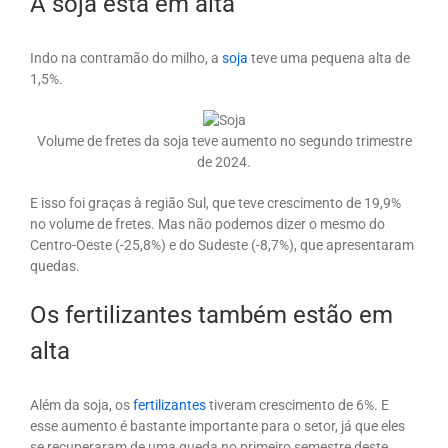
A soja está em alta
Indo na contramão do milho, a
soja
teve uma pequena alta de
1,5%.
Volume de fretes da soja teve aumento no segundo trimestre
de 2024.
E isso foi graças à região Sul, que teve crescimento de 19,9%
no volume de fretes. Mas não podemos dizer o mesmo do
Centro-Oeste (-25,8%) e do Sudeste (-8,7%), que apresentaram
quedas.
Os fertilizantes também estão em
alta
Além da soja, os
fertilizantes
tiveram crescimento de 6%. E
esse aumento é bastante importante para o setor, já que eles
se recuperaram de uma queda no primeiro semestre deste