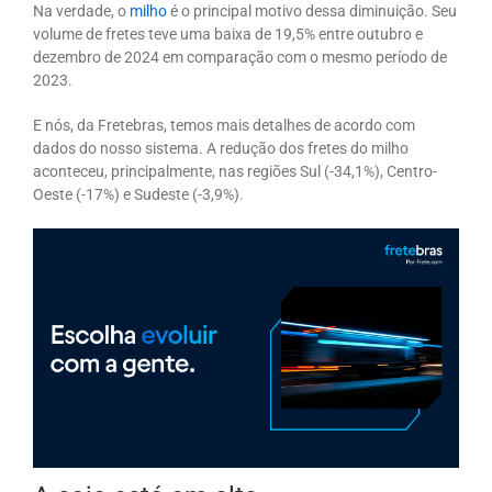
Na verdade, o
milho
é o principal motivo dessa diminuição. Seu
volume de fretes teve uma baixa de 19,5% entre outubro e
dezembro de 2024 em comparação com o mesmo período de
2023.
E nós, da Fretebras, temos mais detalhes de acordo com
dados do nosso sistema. A redução dos fretes do milho
aconteceu, principalmente, nas regiões Sul (-34,1%), Centro-
Oeste (-17%) e Sudeste (-3,9%).