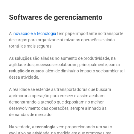
Softwares de gerenciamento
A
inovação e a tecnologia
têm papel importante no transporte
de cargas para organizar e otimizar as operações e ainda
torná-las mais seguras.
As
soluções
são aliadas no aumento de produtividade, na
agilidade dos processos e colaboram, principalmente, com a
redução de custos
, além de diminuir o impacto socioambiental
dessa atividade.
A realidade se estende às transportadoras que buscam
aprimorar a operação para crescer e assim acabam
demonstrando a atenção que depositam no melhor
desenvolvimento das operações, sempre alinhado às
demandas de mercado.
Na verdade, a
tecnologia
vem proporcionando um salto
evolutivo na atividade, na medida em que promove uma