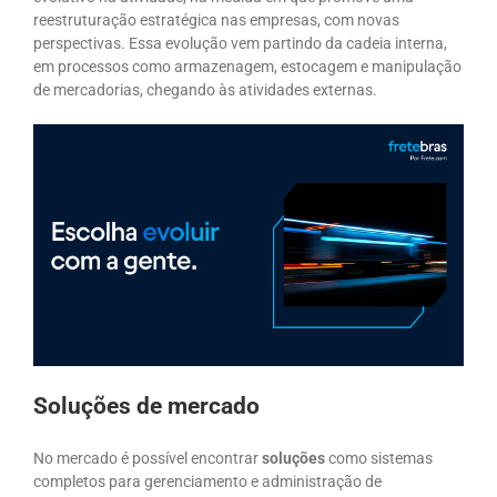
reestruturação estratégica nas empresas, com novas
perspectivas. Essa evolução vem partindo da cadeia interna,
em processos como armazenagem, estocagem e manipulação
de mercadorias, chegando às atividades externas.
Soluções de mercado
No mercado é possível encontrar
soluções
como sistemas
completos para gerenciamento e administração de