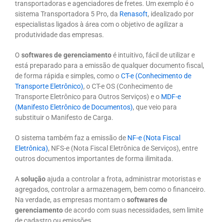
transportadoras e agenciadores de fretes. Um exemplo é o
sistema Transportadora 5 Pro, da
Renasoft
, idealizado por
especialistas ligados à área com o objetivo de agilizar a
produtividade das empresas.
O
softwares de gerenciamento
é intuitivo, fácil de utilizar e
está preparado para a emissão de qualquer documento fiscal,
de forma rápida e simples, como o
CT-e (Conhecimento de
Transporte Eletrônico)
, o CT-e OS (Conhecimento de
Transporte Eletrônico para Outros Serviços) e o
MDF-e
(Manifesto Eletrônico de Documentos)
, que veio para
substituir o Manifesto de Carga.
O sistema também faz a emissão de
NF-e (Nota Fiscal
Eletrônica)
, NFS-e (Nota Fiscal Eletrônica de Serviços), entre
outros documentos importantes de forma ilimitada.
A
solução
ajuda a controlar a frota, administrar motoristas e
agregados, controlar a armazenagem, bem como o financeiro.
Na verdade, as empresas montam o
softwares de
gerenciamento
de acordo com suas necessidades, sem limite
de cadastro ou emissões.