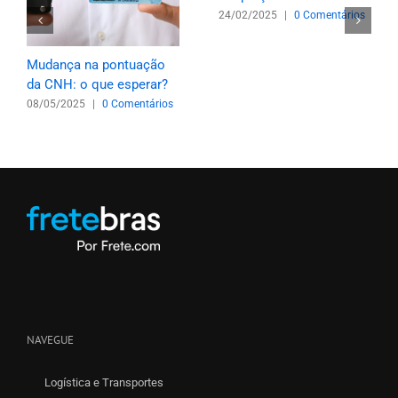
24/02/2025
|
0 Comentários
Mudança na pontuação
da CNH: o que esperar?
08/05/2025
|
0 Comentários
NAVEGUE
Logística e Transportes