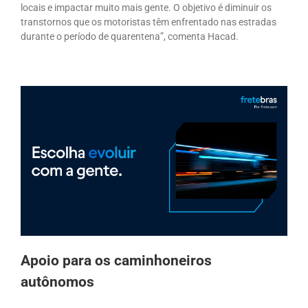
locais e impactar muito mais gente. O objetivo é diminuir os
transtornos que os motoristas têm enfrentado nas estradas
durante o período de quarentena”, comenta Hacad.
Apoio para os caminhoneiros
autônomos