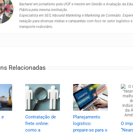
Bacharel em jornalismo pela UFJF e mestre em Gestão e Avaliação da Ed
Pública pela mesma instituição.
Especialista em SEO, Inbound Marketing e Marketing de Conteúdo. Exper
redação para diversas mídias e campanhas com foco no setor logístico e
transporte rodoviário.
ns Relacionadas
 e
Contratação de
Planejamento
frete online:
logístico:
O imp
como a
prepare-se para o
“Near