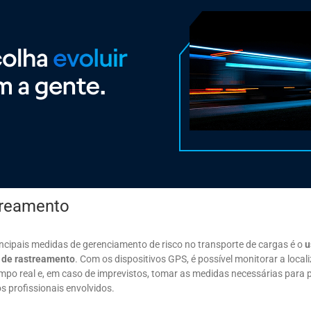
treamento
ncipais medidas de gerenciamento de risco no transporte de cargas é o
u
 de rastreamento
. Com os dispositivos GPS, é possível monitorar a local
mpo real e, em caso de imprevistos, tomar as medidas necessárias para 
s profissionais envolvidos.