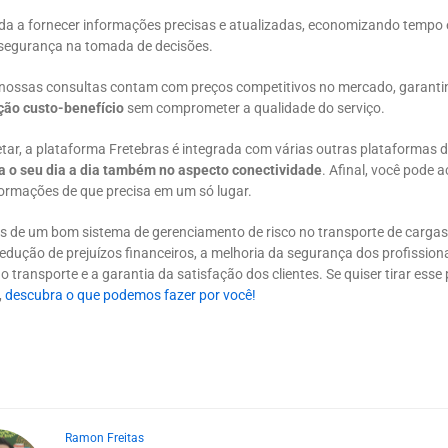
uda a fornecer informações precisas e atualizadas, economizando tempo 
segurança na tomada de decisões.
 nossas consultas contam com preços competitivos no mercado, garanti
ção custo-benefício
sem comprometer a qualidade do serviço.
tar, a plataforma Fretebras é integrada com várias outras plataformas d
ta o seu dia a dia também no aspecto conectividade
. Afinal, você pode 
formações de que precisa em um só lugar.
os de um bom sistema de gerenciamento de risco no transporte de cargas
redução de prejuízos financeiros, a melhoria da segurança dos profission
o transporte e a garantia da satisfação dos clientes. Se quiser tirar esse
,
descubra o que podemos fazer por você!
Ramon Freitas