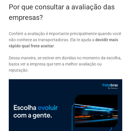
Por que consultar a avaliação das
empresas?
Conferir a avaliação é importante principalmente quando você
não conhece as transportadoras. Ela te ajuda a
decidir mais
rápido qual frete aceitar
.
Dessa maneira, se estiver em dúvidas no momento da escolha,
basta ver a empresa que tem a melhor avaliação ou
reputação.