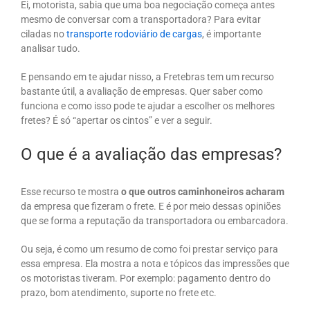
Ei, motorista, sabia que uma boa negociação começa antes
mesmo de conversar com a transportadora? Para evitar
ciladas no
transporte rodoviário de cargas
, é importante
analisar tudo.
E pensando em te ajudar nisso, a Fretebras tem um recurso
bastante útil, a avaliação de empresas. Quer saber como
funciona e como isso pode te ajudar a escolher os melhores
fretes? É só “apertar os cintos” e ver a seguir.
O que é a avaliação das empresas?
Esse recurso te mostra
o que outros caminhoneiros acharam
da empresa que fizeram o frete. E é por meio dessas opiniões
que se forma a reputação da transportadora ou embarcadora.
Ou seja, é como um resumo de como foi prestar serviço para
essa empresa. Ela mostra a nota e tópicos das impressões que
os motoristas tiveram. Por exemplo: pagamento dentro do
prazo, bom atendimento, suporte no frete etc.