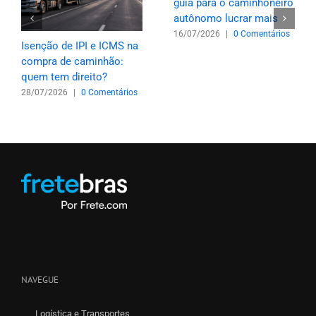
guia para o caminhoneiro
autônomo lucrar mais
16/07/2026
|
0 Comentários
Isenção de IPI e ICMS na
compra de caminhão:
quem tem direito?
28/07/2026
|
0 Comentários
NAVEGUE
Logística e Transportes