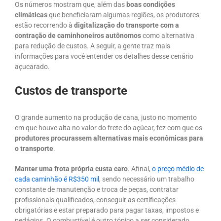
Os números mostram que, além das
boas condições
climáticas
que beneficiaram algumas regiões, os produtores
estão recorrendo à
digitalização do transporte
com a
contração de caminhoneiros autônomos
como alternativa
para redução de custos. A seguir, a gente traz mais
informações para você entender os detalhes desse cenário
açucarado.
Custos de transporte
O grande aumento na produção de cana, justo no momento
em que houve alta no valor do frete do açúcar, fez com que os
produtores procurassem alternativas mais econômicas para
o transporte
.
Manter uma frota própria custa caro
. Afinal,
o preço médio de
cada caminhão é R$350 mil
, sendo necessário um trabalho
constante de manutenção e troca de peças, contratar
profissionais qualificados, conseguir as certificações
obrigatórias e estar preparado para pagar taxas, impostos e
pedágios. O combustível é outro tópico a ser considerado