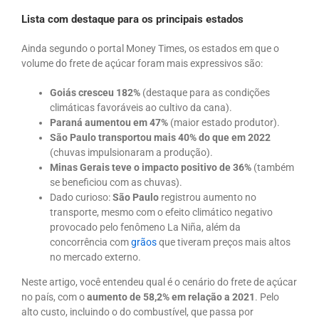
Lista com destaque para os principais estados
Ainda segundo o portal Money Times, os estados em que o
volume do frete de açúcar foram mais expressivos são:
Goiás cresceu 182%
(destaque para as condições
climáticas favoráveis ao cultivo da cana).
Paraná aumentou em 47%
(maior estado produtor).
São Paulo transportou mais 40% do que em 2022
(chuvas impulsionaram a produção).
Minas Gerais teve o impacto positivo de 36%
(também
se beneficiou com as chuvas).
Dado curioso:
São Paulo
registrou aumento no
transporte, mesmo com o efeito climático negativo
provocado pelo fenômeno La Niña, além da
concorrência com
grãos
que tiveram preços mais altos
no mercado externo.
Neste artigo, você entendeu qual é o cenário do frete de açúcar
no país, com o
aumento de 58,2% em relação a 2021
. Pelo
alto custo, incluindo o do combustível, que passa por