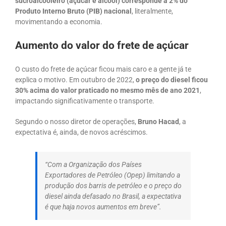
sucroalcooleiro (açúcar e álcool) corresponde a 2% do
Produto Interno Bruto (PIB) nacional
, literalmente,
movimentando a economia.
Aumento do valor do frete de açúcar
O custo do frete de açúcar ficou mais caro e a gente já te
explica o motivo. Em outubro de 2022,
o preço do diesel ficou
30% acima do valor praticado no mesmo mês de ano 2021
,
impactando significativamente o transporte.
Segundo o nosso diretor de operações,
Bruno Hacad
, a
expectativa é, ainda, de novos acréscimos.
“Com a Organização dos Países
Exportadores de Petróleo (Opep) limitando a
produção dos barris de petróleo e o preço do
diesel ainda defasado no Brasil, a expectativa
é que haja novos aumentos em breve”.