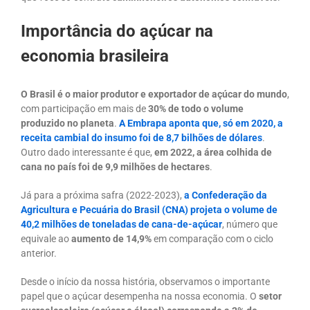
Importância do açúcar na
economia brasileira
O Brasil é o maior produtor e exportador de açúcar do mundo
,
com participação em mais de
30% de todo o volume
produzido no planeta
.
A Embrapa aponta que, só em 2020, a
receita cambial do insumo foi de 8,7 bilhões de dólares
.
Outro dado interessante é que,
em 2022, a área colhida de
cana no país foi de 9,9 milhões de hectares
.
Já para a próxima safra (2022-2023),
a Confederação da
Agricultura e Pecuária do Brasil (CNA) projeta o volume de
40,2 milhões de toneladas de cana-de-açúcar
, número que
equivale ao
aumento de 14,9%
em comparação com o ciclo
anterior.
Desde o início da nossa história, observamos o importante
papel que o açúcar desempenha na nossa economia. O
setor