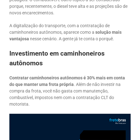
porque, recentemente, o diesel teve alta e as projeções são de
novos encarecimentos.
A digitalização do transporte, com a contratação de
caminhoneiros autônomos, aparece como a
solução mais
vantajosa
nesse cenário. A gente já te conta o porquê.
Investimento em caminhoneiros
autônomos
Contratar caminhoneiros autônomos é 30% mais em conta
do que manter uma frota própria
. Além de não investir na
compra da frota, você não gasta com manutenção,
combustível, impostos nem com a contratação CLT do
motorista.