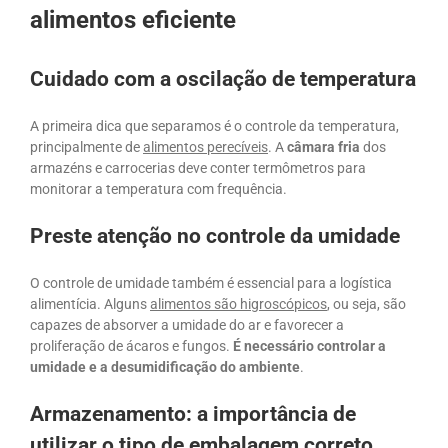
alimentos eficiente
Cuidado com a oscilação de temperatura
A primeira dica que separamos é o controle da temperatura,
principalmente de
alimentos perecíveis
. A
câmara fria
dos
armazéns e carrocerias deve conter termômetros para
monitorar a temperatura com frequência.
Preste atenção no controle da umidade
O controle de umidade também é essencial para a logística
alimentícia. Alguns
alimentos são higroscópicos
, ou seja, são
capazes de absorver a umidade do ar e favorecer a
proliferação de ácaros e fungos.
É necessário controlar a
umidade e a desumidificação do ambiente
.
Armazenamento: a importância de
utilizar o tipo de embalagem correto