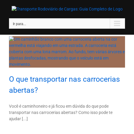
Ir
para
o
conteúdo
Ir para...
O que transportar nas carrocerias
abertas?
Você é caminhoneiro e já ficou em dúvida do que pode
transportar nas carrocerias abertas? Como isso pode te
ajudar [...]